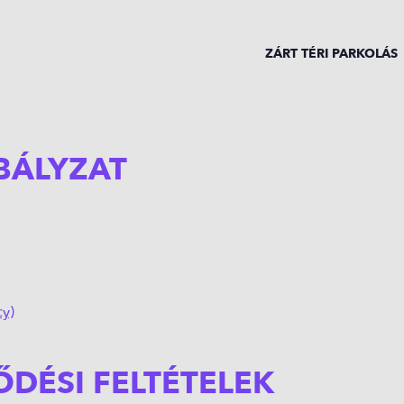
ZÁRT TÉRI PARKOLÁS
BÁLYZAT
cy)
DÉSI FELTÉTELEK
ENGLISH