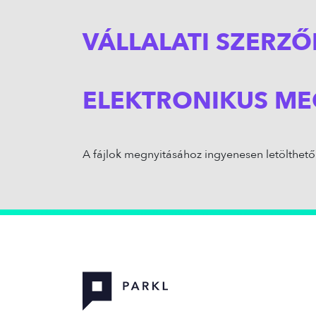
VÁLLALATI SZERZŐ
ELEKTRONIKUS ME
A fájlok megnyitásához ingyenesen letölthet