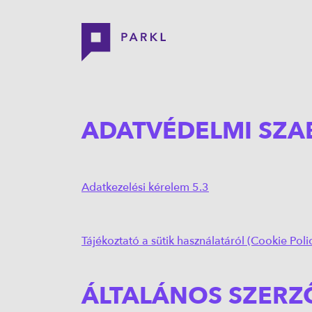
ADATVÉDELMI SZA
Adatkezelési kérelem 5.3
Tájékoztató a sütik használatáról (Cookie Poli
ÁLTALÁNOS SZERZŐ