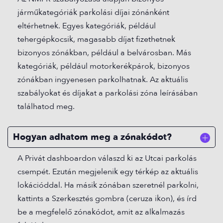
járműkategóriák parkolási díjai zónánként
eltérhetnek. Egyes kategóriák, például
tehergépkocsik, magasabb díjat fizethetnek
bizonyos zónákban, például a belvárosban. Más
kategóriák, például motorkerékpárok, bizonyos
zónákban ingyenesen parkolhatnak. Az aktuális
szabályokat és díjakat a parkolási zóna leírásában
találhatod meg.
Hogyan adhatom meg a zónakódot?
A Privát dashboardon válaszd ki az Utcai parkolás
csempét. Ezután megjelenik egy térkép az aktuális
lokációddal. Ha másik zónában szeretnél parkolni,
kattints a Szerkesztés gombra (ceruza ikon), és írd
be a megfelelő zónakódot, amit az alkalmazás