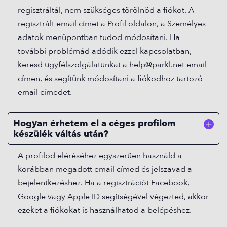
regisztráltál, nem szükséges törölnöd a fiókot. A
regisztrált email címet a Profil oldalon, a Személyes
adatok menüpontban tudod módosítani. Ha
további problémád adódik ezzel kapcsolatban,
keresd ügyfélszolgálatunkat a help@parkl.net email
címen, és segítünk módosítani a fiókodhoz tartozó
email címedet.
Hogyan érhetem el a céges profilom
készülék váltás után?
A profilod eléréséhez egyszerűen használd a
korábban megadott email címed és jelszavad a
bejelentkezéshez. Ha a regisztrációt Facebook,
Google vagy Apple ID segítségével végezted, akkor
ezeket a fiókokat is használhatod a belépéshez.