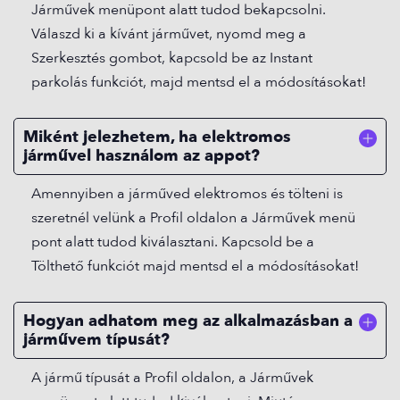
Járművek menüpont alatt tudod bekapcsolni.
Válaszd ki a kívánt járművet, nyomd meg a
Szerkesztés gombot, kapcsold be az Instant
parkolás funkciót, majd mentsd el a módosításokat!
Miként jelezhetem, ha elektromos
járművel használom az appot?
Amennyiben a járműved elektromos és tölteni is
szeretnél velünk a Profil oldalon a Járművek menü
pont alatt tudod kiválasztani. Kapcsold be a
Tölthető funkciót majd mentsd el a módosításokat!
Hogyan adhatom meg az alkalmazásban a
járművem típusát?
A jármű típusát a Profil oldalon, a Járművek