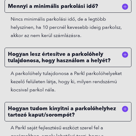
Mennyi a minimális parkolási idő?
Nincs minimális parkolási idő, de a legtöbb
helyszínen, ha 10 percnél kevesebb ideig parkolsz,
akkor az nem kerül számlázásra.
Hogyan lesz értesítve a parkolóhely
tulajdonosa, hogy használom a helyét?
A parkolóhely tulajdonosa a Parkl parkolóhelyeket
kezelő felületen látja, hogy ki, milyen rendszámú
kocsival parkol nála.
Hogyan tudom kinyitni a parkolóhelyhez
tartozó kaput/sorompót?
A Parkl saját fejlesztésű eszközt szerel fel a