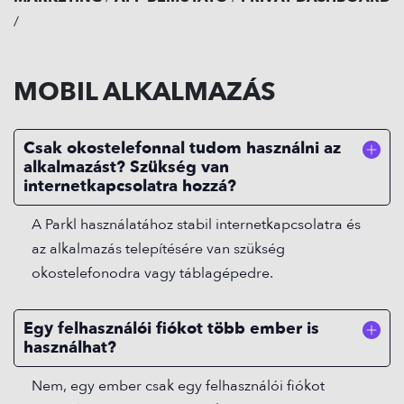
/
MOBIL ALKALMAZÁS
Csak okostelefonnal tudom használni az
alkalmazást? Szükség van
internetkapcsolatra hozzá?
A Parkl használatához stabil internetkapcsolatra és
az alkalmazás telepítésére van szükség
okostelefonodra vagy táblagépedre.
Egy felhasználói fiókot több ember is
használhat?
Nem, egy ember csak egy felhasználói fiókot