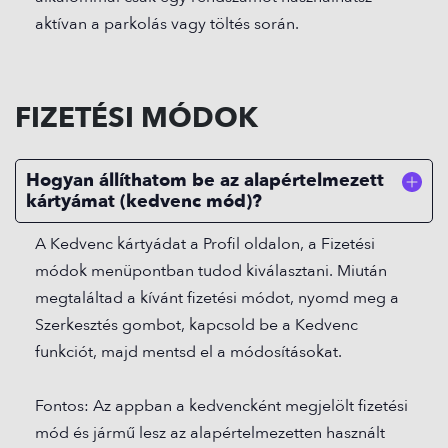
aktívan a parkolás vagy töltés során.
FIZETÉSI MÓDOK
Hogyan állíthatom be az alapértelmezett
kártyámat (kedvenc mód)?
A Kedvenc kártyádat a Profil oldalon, a Fizetési
módok menüpontban tudod kiválasztani. Miután
megtaláltad a kívánt fizetési módot, nyomd meg a
Szerkesztés gombot, kapcsold be a Kedvenc
funkciót, majd mentsd el a módosításokat.
Fontos: Az appban a kedvencként megjelölt fizetési
mód és jármű lesz az alapértelmezetten használt