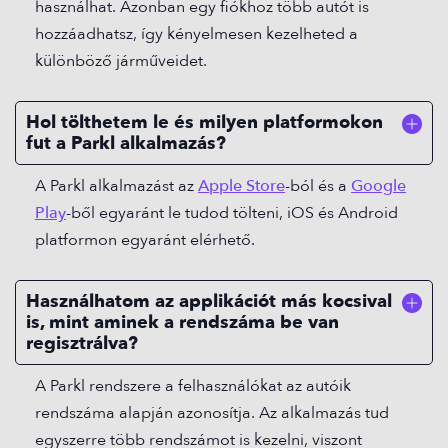
használhat. Azonban egy fiókhoz több autót is
hozzáadhatsz, így kényelmesen kezelheted a
különböző járműveidet.
Hol tölthetem le és milyen platformokon
fut a Parkl alkalmazás?
A Parkl alkalmazást az
Apple Store
-ból és a
Google
Play
-ből egyaránt le tudod tölteni, iOS és Android
platformon egyaránt elérhető.
Használhatom az applikációt más kocsival
is, mint aminek a rendszáma be van
regisztrálva?
A Parkl rendszere a felhasználókat az autóik
rendszáma alapján azonosítja. Az alkalmazás tud
egyszerre több rendszámot is kezelni, viszont