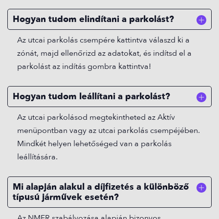
Hogyan tudom elindítani a parkolást?
Az utcai parkolás csempére kattintva válaszd ki a
zónát, majd ellenőrizd az adatokat, és indítsd el a
parkolást az indítás gombra kattintva!
Hogyan tudom leállítani a parkolást?
Az utcai parkolásod megtekintheted az Aktív
menüpontban vagy az utcai parkolás csempéjében.
Mindkét helyen lehetőséged van a parkolás
leállítására.
Mi alapján alakul a díjfizetés a különböző
típusú járművek esetén?
Az NMFR szabályozása alapján bizonyos