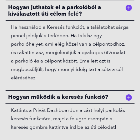
Hogyan juthatok el a parkolóból a
kiválasztott úti célom felé?
Ha használod a Keresés funkciót, a találatokat sárga
pinnel jelöljük a térképen. Ha találsz egy
parkolóhelyet, ami elég közel van a célpontodhoz,
és rákattintasz, megjelenítjük a gyalogos útvonalat
a parkoló és a célpont között. Emellett azt is
megbecsüljük, hogy mennyi ideig tart a séta a cél
eléréséhez.
Hogyan működik a keresés funkció?
Kattints a Privát Dashboardon a zárt helyi parkolás
keresés funkcióra, majd a felugró csempén a
keresés gombra kattintva írd be az úti célodat!