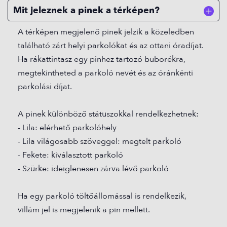
Mit jeleznek a pinek a térképen?
A térképen megjelenő pinek jelzik a közeledben
található zárt helyi parkolókat és az ottani óradíjat.
Ha rákattintasz egy pinhez tartozó buborékra,
megtekintheted a parkoló nevét és az óránkénti
parkolási díjat.
A pinek különböző státuszokkal rendelkezhetnek:
- Lila: elérhető parkolóhely
- Lila világosabb szöveggel: megtelt parkoló
- Fekete: kiválasztott parkoló
- Szürke: ideiglenesen zárva lévő parkoló
Ha egy parkoló töltőállomással is rendelkezik,
villám jel is megjelenik a pin mellett.