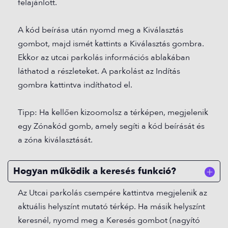
felajánlott.
A kód beírása után nyomd meg a Kiválasztás
gombot, majd ismét kattints a Kiválasztás gombra.
Ekkor az utcai parkolás információs ablakában
láthatod a részleteket. A parkolást az Indítás
gombra kattintva indíthatod el.
Tipp: Ha kellően kizoomolsz a térképen, megjelenik
egy Zónakód gomb, amely segíti a kód beírását és
a zóna kiválasztását.
Hogyan működik a keresés funkció?
Az Utcai parkolás csempére kattintva megjelenik az
aktuális helyszínt mutató térkép. Ha másik helyszínt
keresnél, nyomd meg a Keresés gombot (nagyító