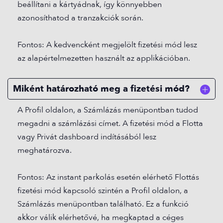
beállítani a kártyádnak, így könnyebben
azonosíthatod a tranzakciók során.
Fontos: A kedvencként megjelölt fizetési mód lesz
az alapértelmezetten használt az applikációban.
Miként határozható meg a fizetési mód?
A Profil oldalon, a Számlázás menüpontban tudod
megadni a számlázási címet. A fizetési mód a Flotta
vagy Privát dashboard indításából lesz
meghatározva.
Fontos: Az instant parkolás esetén elérhető Flottás
fizetési mód kapcsoló szintén a Profil oldalon, a
Számlázás menüpontban található. Ez a funkció
akkor válik elérhetővé, ha megkaptad a céges