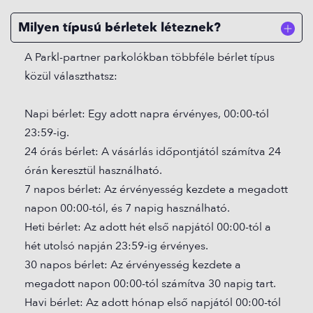
Milyen típusú bérletek léteznek?
A Parkl-partner parkolókban többféle bérlet típus
közül választhatsz:
Napi bérlet: Egy adott napra érvényes, 00:00-tól
23:59-ig.
24 órás bérlet: A vásárlás időpontjától számítva 24
órán keresztül használható.
7 napos bérlet: Az érvényesség kezdete a megadott
napon 00:00-tól, és 7 napig használható.
Heti bérlet: Az adott hét első napjától 00:00-tól a
hét utolsó napján 23:59-ig érvényes.
30 napos bérlet: Az érvényesség kezdete a
megadott napon 00:00-tól számítva 30 napig tart.
Havi bérlet: Az adott hónap első napjától 00:00-tól