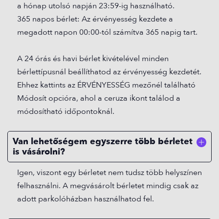
a hónap utolsó napján 23:59-ig használható.
365 napos bérlet: Az érvényesség kezdete a
megadott napon 00:00-tól számítva 365 napig tart.
A 24 órás és havi bérlet kivételével minden
bérlettípusnál beállíthatod az érvényesség kezdetét.
Ehhez kattints az ÉRVÉNYESSÉG mezőnél található
Módosít opcióra, ahol a ceruza ikont találod a
módosítható időpontoknál.
Van lehetőségem egyszerre több bérletet
is vásárolni?
Igen, viszont egy bérletet nem tudsz több helyszínen
felhasználni. A megvásárolt bérletet mindig csak az
adott parkolóházban használhatod fel.