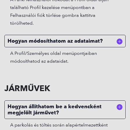
található Profil kezelése menüpontban a
Felhasználói fiók törlése gombra kattitva
törölheted.
Hogyan módosíthatom az adataimat?
A Profil/Személyes oldal menüpontjaiban
módosíthatod az adataidat.
JÁRMŰVEK
Hogyan állíthatom be a kedvencként
megjelölt járművet?
A parkolás és töltés során alapértelmezettként