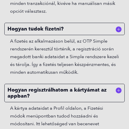
minden tranzakciónál, kivéve ha manuálisan másik
opciót választasz.
Hogyan tudok fizetni?
A fizetés az alkalmazáson belül, az OTP Simple
rendszerén keresztül történik, a regisztráció során
megadott banki adataidat a Simple rendszere kezeli
és tárolja. Így a fizetés teljesen készpénzmentes, és
minden automatikusan működik.
Hogyan regisztrálhatom a kártyámat az
appban?
A kártya adataidat a Profil oldalon, a Fizetési
módok menüpontban tudod hozzáadni és
módosítani. Itt lehetőséged van becenevet