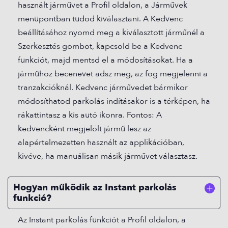
használt járművet a Profil oldalon, a Járművek
menüpontban tudod kiválasztani. A Kedvenc
beállításához nyomd meg a kiválasztott járműnél a
Szerkesztés gombot, kapcsold be a Kedvenc
funkciót, majd mentsd el a módosításokat. Ha a
járműhöz becenevet adsz meg, az fog megjelenni a
tranzakcióknál. Kedvenc járművedet bármikor
módosíthatod parkolás indításakor is a térképen, ha
rákattintasz a kis autó ikonra. Fontos: A
kedvencként megjelölt jármű lesz az
alapértelmezetten használt az applikációban,
kivéve, ha manuálisan másik járművet választasz.
Hogyan működik az Instant parkolás
funkció?
Az Instant parkolás funkciót a Profil oldalon, a