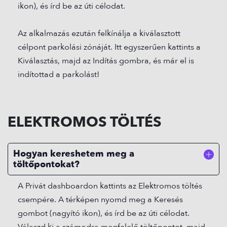
ikon), és írd be az úti célodat.
Az alkalmazás ezután felkínálja a kiválasztott
célpont parkolási zónáját. Itt egyszerűen kattints a
Kiválasztás, majd az Indítás gombra, és már el is
indítottad a parkolást!
ELEKTROMOS TÖLTÉS
Hogyan kereshetem meg a
töltőpontokat?
A Privát dashboardon kattints az Elektromos töltés
csempére. A térképen nyomd meg a Keresés
gombot (nagyító ikon), és írd be az úti célodat.