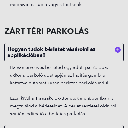
meghívót és tagja vagy a flottának.
ZÁRT TÉRI PARKOLÁS
Hogyan tudok bérletet vásárolni az
applikációban?
Ha van érvényes bérleted egy adott parkolóba,
akkor a parkoló adatlapján az Indítás gombra
kattintva automatikusan bérletes parkolás indul.
ENGLISH
Ezen kívül a Tranzakciók/Bérletek menüpontban is
ZÁRT TÉRI PARKOLÁS
megtalálod a bérleteidet. A bérlet részletei oldalról
UTCAI PARKOLÁS
szintén indítható a bérletes parkolás.
E-MOBILITÁS
RÓLUNK