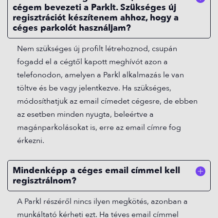
cégem bevezeti a Parklt. Szükséges új
regisztrációt készítenem ahhoz, hogy a
céges parkolót használjam?
Nem szükséges új profilt létrehoznod, csupán
fogadd el a cégtől kapott meghívót azon a
telefonodon, amelyen a Parkl alkalmazás le van
töltve és be vagy jelentkezve. Ha szükséges,
módosíthatjuk az email címedet cégesre, de ebben
az esetben minden nyugta, beleértve a
magánparkolásokat is, erre az email címre fog
érkezni.
Mindenképp a céges email címmel kell
regisztrálnom?
A Parkl részéről nincs ilyen megkötés, azonban a
munkáltató kérheti ezt. Ha téves email címmel