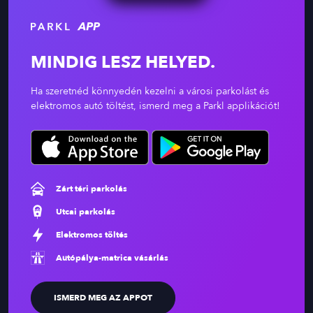
MINDIG LESZ HELYED.
Ha szeretnéd könnyedén kezelni a városi parkolást és
elektromos autó töltést, ismerd meg a Parkl applikációt!
Zárt téri parkolás
Utcai parkolás
Elektromos töltés
Autópálya-matrica vásárlás
ISMERD MEG AZ APPOT